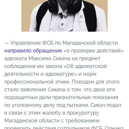
— Управление ФСБ по Магаданской области
направило обращение
«о проверке действий»
адвоката Максима Сикача на предмет
соблюдения им закона «Об адвокатской
деятельности и адвокатуре» и норм
профессиональной этики. Поводом для этого
стало заявление Сикача о том, что двое его
подзащитных дали признательные показания
по уголовному делу под пытками. Сикач подал
в связи с этим жалобу в прокуратуру
Магаданской области с требованием
проверить действия сотрудников ФСБ. Однако