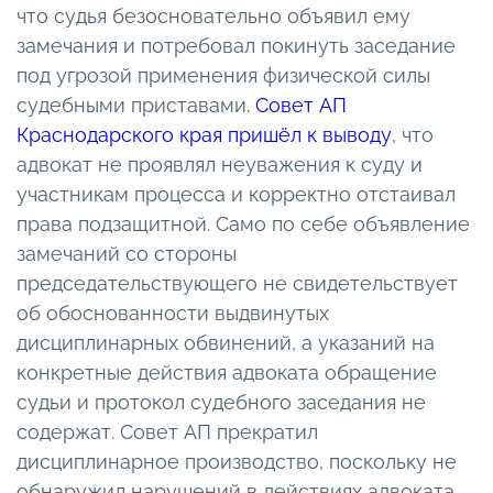
что судья безосновательно объявил ему
замечания и потребовал покинуть заседание
под угрозой применения физической силы
судебными приставами.
Совет АП
Краснодарского края пришёл к выводу
, что
адвокат не проявлял неуважения к суду и
участникам процесса и корректно отстаивал
права подзащитной. Само по себе объявление
замечаний со стороны
председательствующего не свидетельствует
об обоснованности выдвинутых
дисциплинарных обвинений, а указаний на
конкретные действия адвоката обращение
судьи и протокол судебного заседания не
содержат. Совет АП прекратил
дисциплинарное производство, поскольку не
обнаружил нарушений в действиях адвоката.