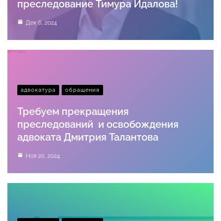
преследование Тимура Идалова!
Дек 6, 2024
адвокатура
обращения
Требуем прекращения
преследований и освобождения
адвоката Дмитрия Талантова
Ноя 20, 2024