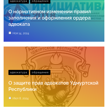
адвокатура
обращения
О нормативном изменении правил
заполнения и оформления ордера
адвоката
Ноя 14, 2024
адвокатура
обращения
О защите прав адвокатов Удмуртской
Республики
Июл 8, 2024