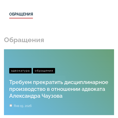
ОБРАЩЕНИЯ
Обращения
адвокатура
обращения
Требуем прекратить дисциплинарное
производство в отношении адвоката
Александра Чаузова
Янв 19, 2026