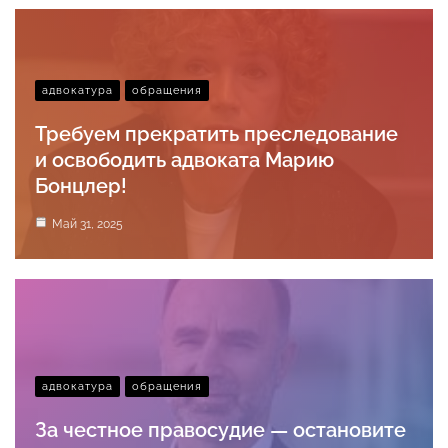
адвокатура
обращения
Требуем прекратить преследование
и освободить адвоката Марию
Бонцлер!
Май 31, 2025
адвокатура
обращения
За честное правосудие — остановите