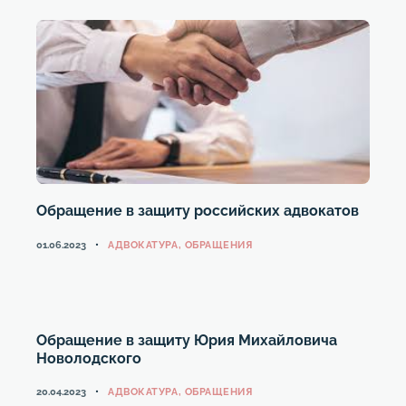
Обращение в защиту российских адвокатов
КАТЕГОРИИ
01.06.2023
АДВОКАТУРА
,
ОБРАЩЕНИЯ
Обращение в защиту Юрия Михайловича
Новолодского
КАТЕГОРИИ
20.04.2023
АДВОКАТУРА
,
ОБРАЩЕНИЯ