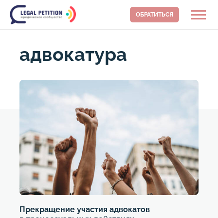
ОБРАТИТЬСЯ
адвокатура
Прекращение участия адвокатов