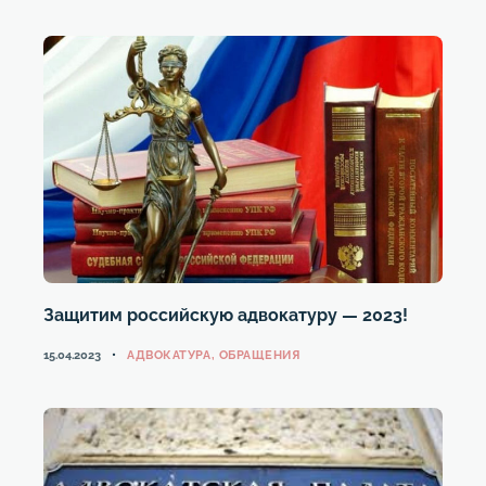
Защитим российскую адвокатуру — 2023!
КАТЕГОРИИ
15.04.2023
АДВОКАТУРА
,
ОБРАЩЕНИЯ