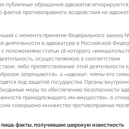
е публичные обращения адвокатов игнорируются, 
о фактов противоправного воздействия на адвокат
текший с момента принятия Федерального закона 
ой деятельности и адвокатуре в Российской Феде
 с положениями статьи 18 которого «вмешательст
деятельность, осуществляемую в соответствии
ством, либо препятствование этой деятельности 
образом запрещаются», а «адвокат, члены его семь
дятся под защитой государства. Органы внутренн
бходимые меры по обеспечению безопасности адв
хранности принадлежащего им имущества», в отн
оссии совершено множество противоправных посяг
лишь факты, получившие широкую известность