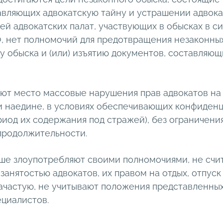
вляющих адвокатскую тайну и устрашении адвока
ей адвокатских палат, участвующих в обысках в с
РФ, нет полномочий для предотвращения незаконны
у обыска и (или) изъятию документов, составляю
ют место массовые нарушения прав адвокатов на
 наедине, в условиях обеспечивающих конфиденц
риод их содержания под стражей), без ограничени
продолжительности.
ше злоупотребляют своими полномочиями, не счи
занятостью адвокатов, их правом на отдых, отпус
зачастую, не учитывают положения представленны
циалистов.