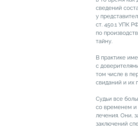
сведений соста
у представител
ст. 450.1 УПК 
по производств
тайну.
В практике име
с доверителями
том числе в пе
свиданий и их 
Судьи все боль
со временем и 
лечения. Они, 
заключений спе