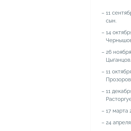
11 сентяб
сын.
14 октябр
Чернышо
26 ноября
Цыганцов
11 октябр
Прозоров
11 декабр
Расторгу
17 марта 
24 апреля