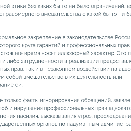
ой этики без каких бы то ни было ограничений, в
еправомерного вмешательства с какой бы то ни б
ормальное закрепление в законодательстве Росс
торого круга гарантий и профессиональных прав 
стоящее время носят иллюзорный характер. Это п
ти либо затрудненности в реализации предоставл
ых прав, так и в незаконном воздействии на адво
м собой вмешательство в их деятельность или
вание ей.
е только факты игнорирования обращений, заявле
лоб и нарушения профессиональных прав адвокато
нения насилия, высказывания угроз, преследовани
сударственных органов по надуманным администр