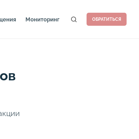
щения
Мониторинг
ОБРАТИТЬСЯ
тов
акции