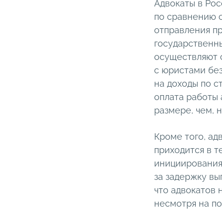
Адвокаты в Ро
по сравнению 
отправления пр
государственны
осуществляют 
с юристами без
на доходы по с
оплата работы
размере, чем, 
Кроме того, ад
приходится в 
инициирования
за задержку вы
что адвокатов 
несмотря на пол