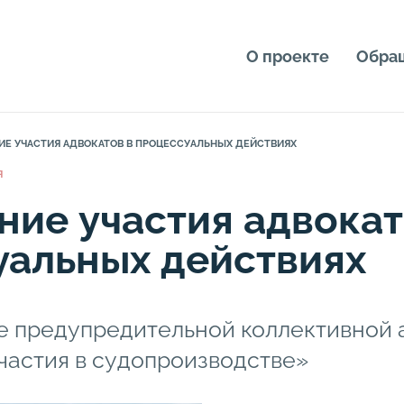
О проекте
Обра
Е УЧАСТИЯ АДВОКАТОВ В ПРОЦЕССУАЛЬНЫХ ДЕЙСТВИЯХ
Я
ие участия адвока
уальных действиях
е предупредительной коллективной 
участия в судопроизводстве»