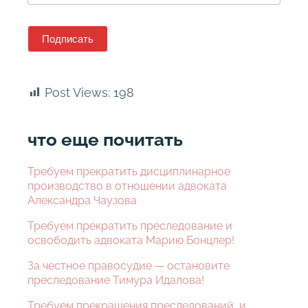
Подписать
Post Views:
198
что еще почитать
Требуем прекратить дисциплинарное
производство в отношении адвоката
Александра Чаузова
Требуем прекратить преследование и
освободить адвоката Марию Бонцлер!
За честное правосудие — остановите
преследование Тимура Идалова!
Требуем прекращения преследований и