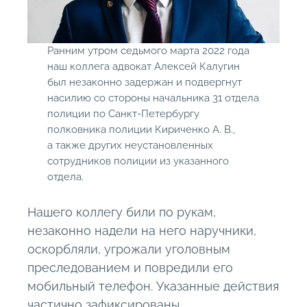
Ранним утром седьмого марта 2022 года
наш коллега адвокат Алексей Калугин
был незаконно задержан и подвергнут
насилию со стороны начальника 31 отдела
полиции по Санкт-Петербургу
полковника полиции Кириченко А. В.,
а также других неустановленных
сотрудников полиции из указанного
отдела.
Нашего коллегу били по рукам,
незаконно надели на него наручники,
оскорбляли, угрожали уголовным
преследованием и повредили его
мобильный телефон. Указанные действия
частично зафиксированы